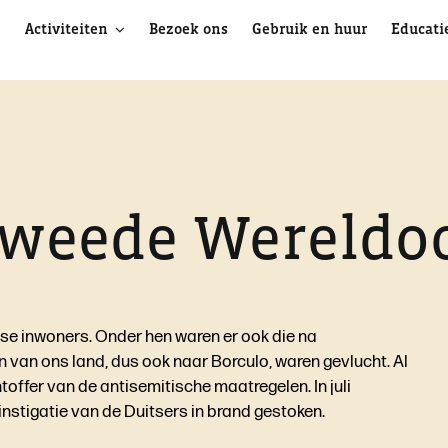
e
Activiteiten
Bezoek ons
Gebruik en huur
Educati
weede Wereldo
dse inwoners. Onder hen waren er ook die na
 van ons land, dus ook naar Borculo, waren gevlucht. Al
offer van de antisemitische maatregelen. In juli
stigatie van de Duitsers in brand gestoken.