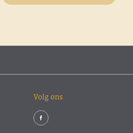
Volg ons