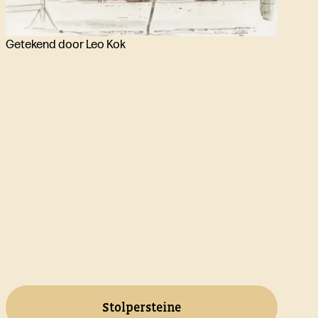
Getekend door Leo Kok
Stolpersteine