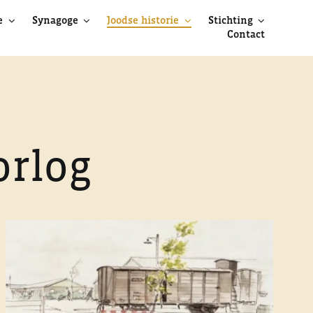
e
Synagoge
Joodse historie
Stichting
Contact
orlog