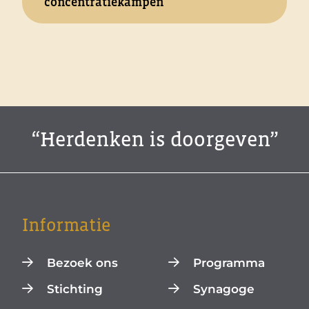
concentratiekampen
“Herdenken is doorgeven”
Informatie
Bezoek ons
Programma
Stichting
Synagoge