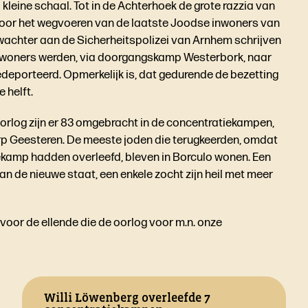
kleine schaal. Tot in de Achterhoek de grote razzia van
oor het wegvoeren van de laatste Joodse inwoners van
wachter aan de Sicherheitspolizei van Arnhem schrijven
inwoners werden, via doorgangskamp Westerbork, naar
eporteerd. Opmerkelijk is, dat gedurende de bezetting
 helft.
oorlog zijn er 83 omgebracht in de concentratiekampen,
p Geesteren. De meeste joden die terugkeerden, omdat
kamp hadden overleefd, bleven in Borculo wonen. Een
n de nieuwe staat, een enkele zocht zijn heil met meer
jn voor de ellende die de oorlog voor m.n. onze
Willi Löwenberg overleefde 7