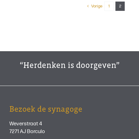
Vorige
1
2
“Herdenken is doorgeven”
Bezoek de synagoge
Weverstraat 4
7271 AJ Borculo