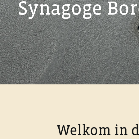
Synagoge Bor
Welkom in d