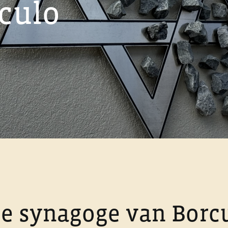
culo
e synagoge van Borc