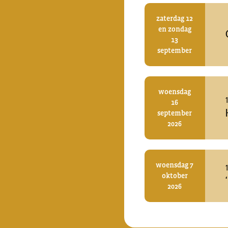
zaterdag 12
en zondag
13
september
woensdag
16
september
2026
woensdag 7
oktober
2026