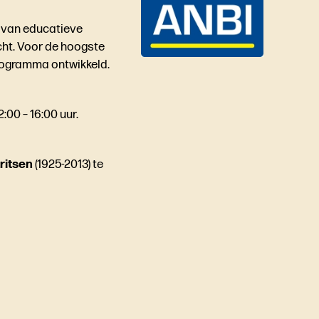
p van educatieve
ht. Voor de hoogste
programma ontwikkeld.
00 – 16:00 uur.
ritsen
(1925-2013) te