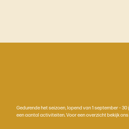
Gedurende het seizoen, lopend van 1 september – 30 ju
een aantal activiteiten. Voor een overzicht bekijk o