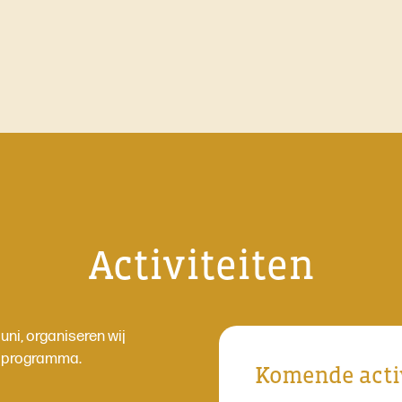
Activiteiten
ni, organiseren wij
ns programma.
Komende acti