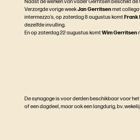
Naast de werken van vader Gerritsen beschikt de f
Verzorgde vorige week
Jan Gerritsen
met collega
intermezzo’s, op zaterdag 8 augustus komt
Frank
dezelfde invulling.
En op zaterdag 22 augustus komt
Wim Gerritsen
De synagoge is voor derden beschikbaar voor het o
of een dagdeel, maar ook een langdurig, bv. wekelij