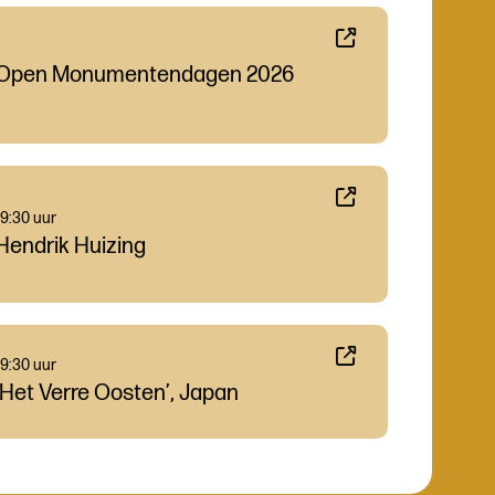
Open Monumentendagen 2026
19:30 uur
Hendrik Huizing
19:30 uur
‘Het Verre Oosten’, Japan