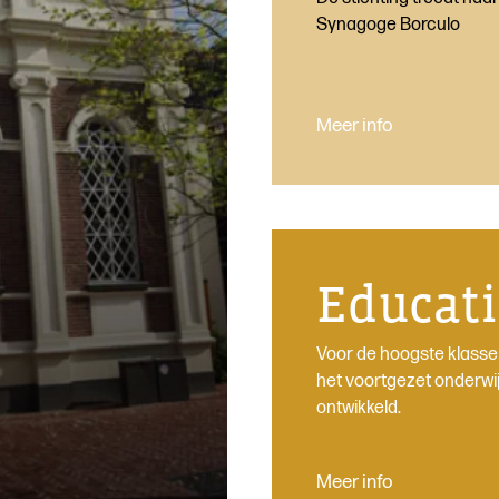
Synagoge Borculo
Meer info
Educati
Voor de hoogste klasse
het voortgezet onderwi
ontwikkeld.
Meer info