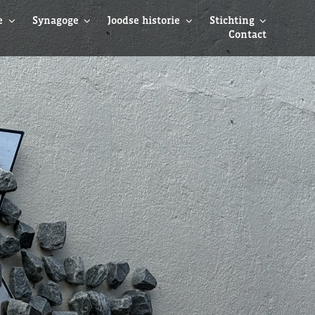
e
Synagoge
Joodse historie
Stichting
Contact