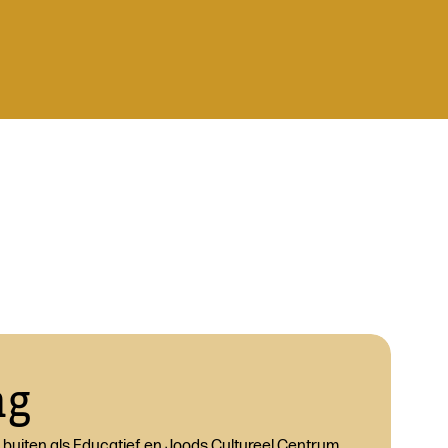
ng
r buiten als Educatief en Joods Cultureel Centrum