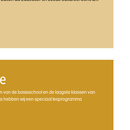
e
n van de basisschool en de laagste klassen van
js hebben wij een speciaal lesprogramma