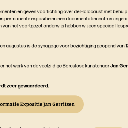
nementen en geven voorlichting over de Holocaust met behul
en permanente expositie en een documentatiecentrum ingeric
n van het voortgezet onderwijs hebben wij een speciaal les
n augustus is de synagoge voor bezichtiging geopend van 12:
over het werk van de veelzijdige Borculose kunstenaar
Jan Ger
ordt zeer gewaardeerd.
formatie Expositie Jan Gerritsen