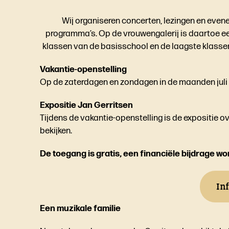
Wij organiseren concerten, lezingen en eve
programma’s. Op de vrouwengalerij is daartoe e
klassen van de basisschool en de laagste klasse
Vakantie-openstelling
Op de zaterdagen en zondagen in de maanden juli e
Expositie Jan Gerritsen
Tijdens de vakantie-openstelling is de expositie 
bekijken.
De toegang is gratis, een financiële bijdrage w
In
Een muzikale familie