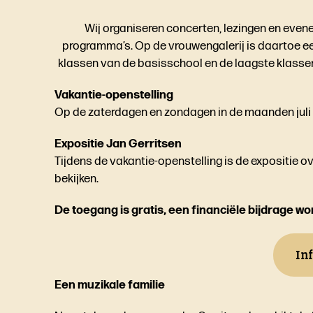
Wij organiseren concerten, lezingen en eve
programma’s. Op de vrouwengalerij is daartoe e
klassen van de basisschool en de laagste klasse
Vakantie-openstelling
Op de zaterdagen en zondagen in de maanden juli e
Expositie Jan Gerritsen
Tijdens de vakantie-openstelling is de expositie 
bekijken.
De toegang is gratis, een financiële bijdrage w
In
Een muzikale familie