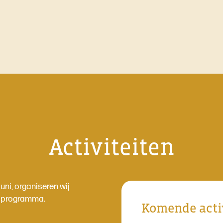
Activiteiten
ni, organiseren wij
ns programma.
Komende acti