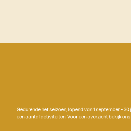
Gedurende het seizoen, lopend van 1 september – 30 ju
een aantal activiteiten. Voor een overzicht bekijk o