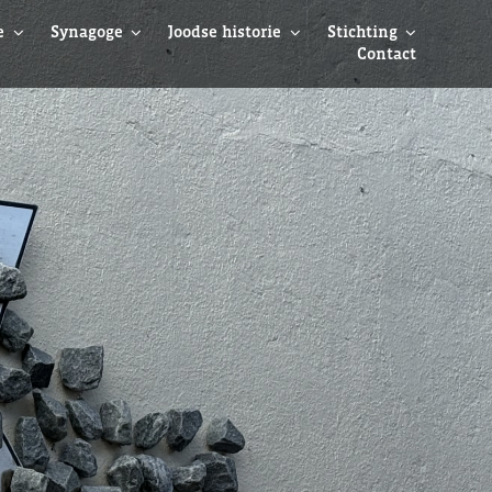
e
Synagoge
Joodse historie
Stichting
Contact