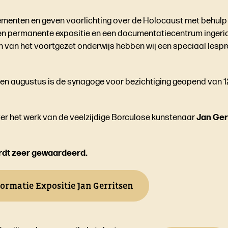
nementen en geven voorlichting over de Holocaust met behul
en permanente expositie en een documentatiecentrum ingeric
n van het voortgezet onderwijs hebben wij een speciaal les
n augustus is de synagoge voor bezichtiging geopend van 12:
over het werk van de veelzijdige Borculose kunstenaar
Jan Ger
ordt zeer gewaardeerd.
formatie Expositie Jan Gerritsen