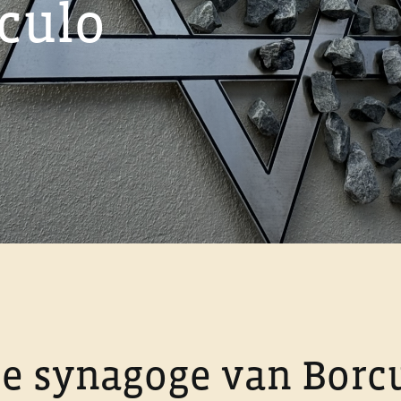
culo
e synagoge van Borc