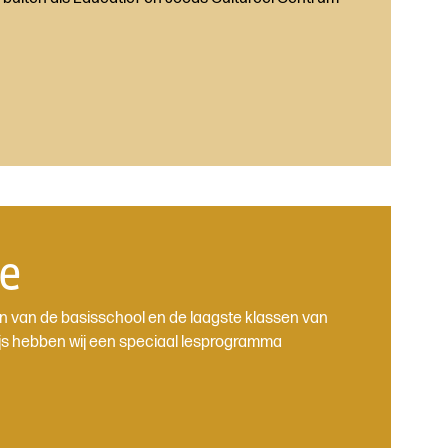
e
n van de basisschool en de laagste klassen van
js hebben wij een speciaal lesprogramma