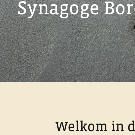
Synagoge Bor
Welkom in d