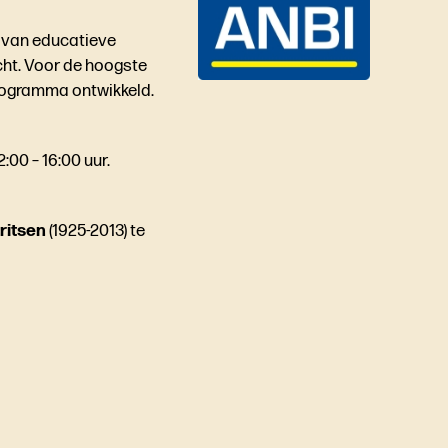
p van educatieve
ht. Voor de hoogste
programma ontwikkeld.
00 – 16:00 uur.
ritsen
(1925-2013) te