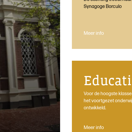
Synagoge Borculo
Meer info
Educati
Voor de hoogste klasse
het voortgezet onderwi
ontwikkeld.
Meer info