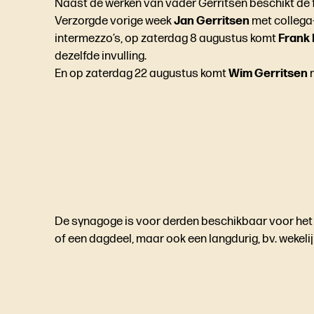
Naast de werken van vader Gerritsen beschikt de f
Verzorgde vorige week
Jan Gerritsen
met collega
intermezzo’s, op zaterdag 8 augustus komt
Frank
dezelfde invulling.
En op zaterdag 22 augustus komt
Wim Gerritsen
De synagoge is voor derden beschikbaar voor het o
of een dagdeel, maar ook een langdurig, bv. wekelij