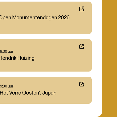
Open Monumentendagen 2026
19:30 uur
Hendrik Huizing
19:30 uur
‘Het Verre Oosten’, Japan