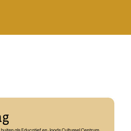
ng
r buiten als Educatief en Joods Cultureel Centrum