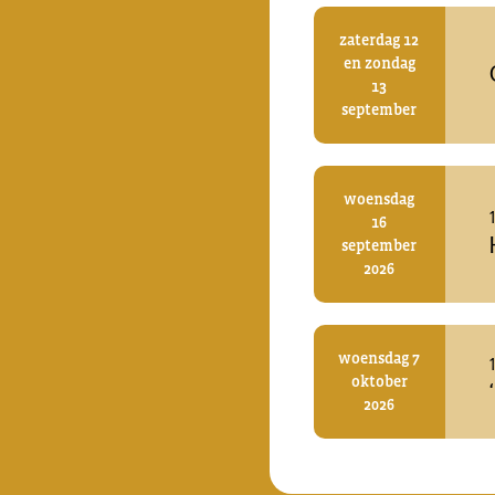
zaterdag 12
en zondag
13
september
woensdag
16
september
2026
woensdag 7
oktober
2026