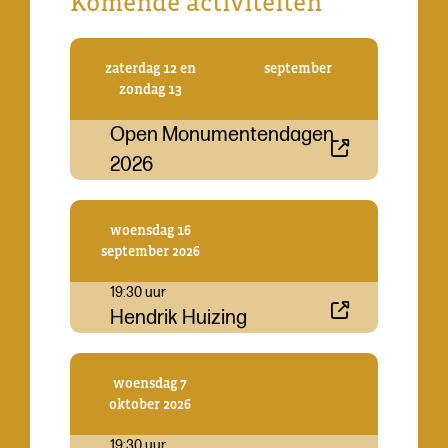
Komende activiteiten
zaterdag 12 en
september
zondag 13
Open Monumentendagen
2026
woensdag 16
september 2026
19:30 uur
Hendrik Huizing
woensdag 7
oktober 2026
19:30 uur