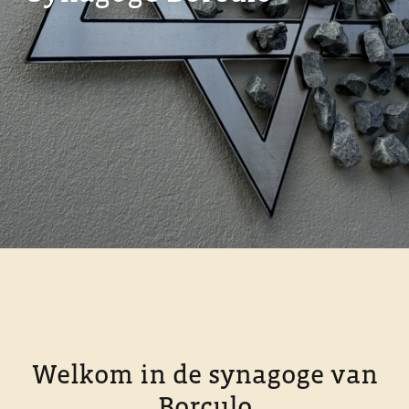
Stichting
Contact
Welkom in de synagoge van
Borculo