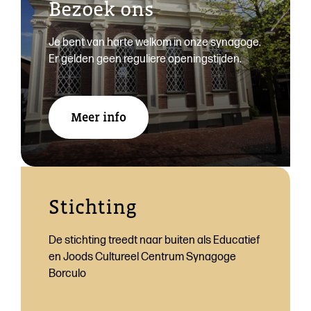
Bezoek ons
Je bent van harte welkom in onze synagoge.
Er gelden geen reguliere openingstijden.
Meer info
Stichting
De stichting treedt naar buiten als Educatief
en Joods Cultureel Centrum Synagoge
Borculo