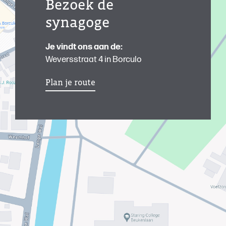
Bezoek de
synagoge
Je vindt ons aan de:
Weversstraat 4 in Borculo
Plan je route