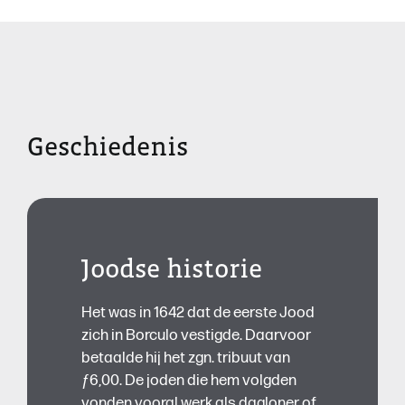
Geschiedenis
Joodse historie
Het was in 1642 dat de eerste Jood
zich in Borculo vestigde. Daarvoor
betaalde hij het zgn. tribuut van
ƒ6,00. De joden die hem volgden
vonden vooral werk als dagloner of