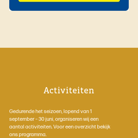
Activiteiten
Gedurende het seizoen, lopend van 1
september – 30 juni, organiseren wij een
aantal activiteiten. Voor een overzicht bekijk
ons programma.