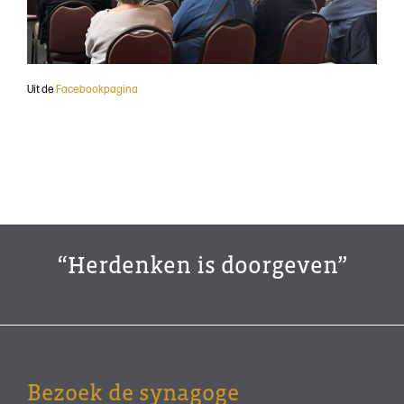
Uit de
Facebookpagina
“Herdenken is doorgeven”
Bezoek de synagoge